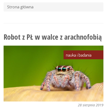
wyszukiwania
Strona główna
Robot z PŁ w walce z arachnofobią
nauka i badania
28 sierpnia 2019