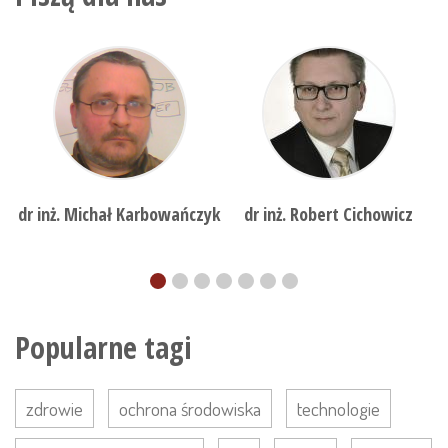
dr inż. Michał Karbowańczyk
dr inż. Robert Cichowicz
Popularne tagi
zdrowie
ochrona środowiska
technologie