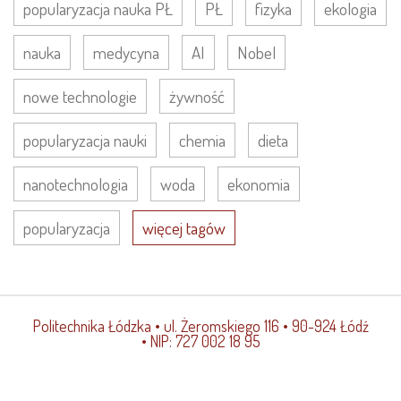
popularyzacja nauka PŁ
PŁ
fizyka
ekologia
nauka
medycyna
AI
Nobel
nowe technologie
żywność
popularyzacja nauki
chemia
dieta
nanotechnologia
woda
ekonomia
popularyzacja
więcej tagów
Politechnika Łódzka
• ul. Żeromskiego 116 • 90-924 Łódź
• NIP: 727 002 18 95