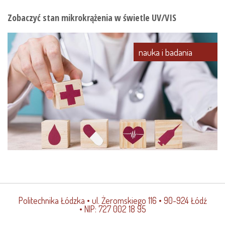
Zobaczyć stan mikrokrążenia w świetle UV/VIS
nauka i badania
Politechnika Łódzka
• ul. Żeromskiego 116 • 90-924 Łódź
• NIP: 727 002 18 95