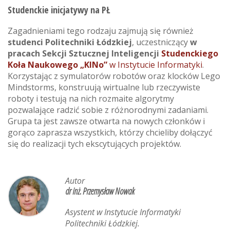
Studenckie inicjatywy na PŁ
Zagadnieniami tego rodzaju zajmują się również
studenci Politechniki Łódzkiej
, uczestniczący
w
pracach Sekcji Sztucznej Inteligencji
Studenckiego
Koła Naukowego „KINo”
w Instytucie Informatyki
.
Korzystając z symulatorów robotów oraz klocków Lego
Mindstorms, konstruują wirtualne lub rzeczywiste
roboty i testują na nich rozmaite algorytmy
pozwalające radzić sobie z różnorodnymi zadaniami.
Grupa ta jest zawsze otwarta na nowych członków i
gorąco zaprasza wszystkich, którzy chcieliby dołączyć
się do realizacji tych ekscytujących projektów.
Autor
dr inż. Przemysław Nowak
Asystent w Instytucie Informatyki
Politechniki Łódzkiej.