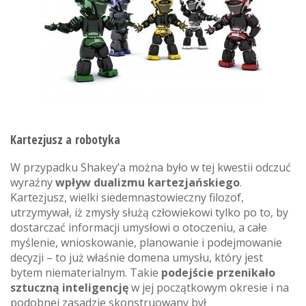
Kartezjusz a robotyka
W przypadku Shakey’a można było w tej kwestii odczuć
wyraźny
wpływ dualizmu kartezjańskiego
.
Kartezjusz, wielki siedemnastowieczny filozof,
utrzymywał, iż zmysły służą człowiekowi tylko po to, by
dostarczać informacji umysłowi o otoczeniu, a całe
myślenie, wnioskowanie, planowanie i podejmowanie
decyzji – to już właśnie domena umysłu, który jest
bytem niematerialnym. Takie
podejście przenikało
sztuczną inteligencję
w jej początkowym okresie i na
podobnej zasadzie skonstruowany był