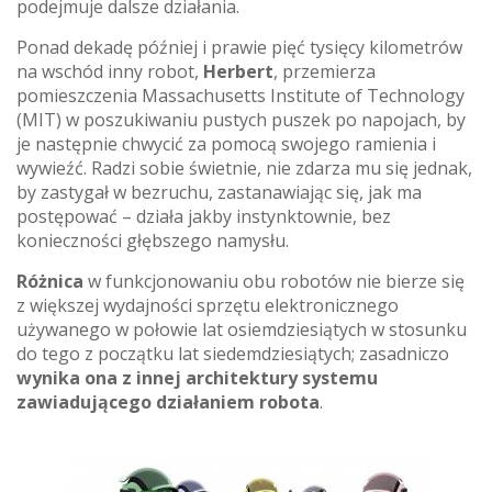
podejmuje dalsze działania.
Ponad dekadę później i prawie pięć tysięcy kilometrów
na wschód inny robot,
Herbert
, przemierza
pomieszczenia Massachusetts Institute of Technology
(MIT) w poszukiwaniu pustych puszek po napojach, by
je następnie chwycić za pomocą swojego ramienia i
wywieźć. Radzi sobie świetnie, nie zdarza mu się jednak,
by zastygał w bezruchu, zastanawiając się, jak ma
postępować – działa jakby instynktownie, bez
konieczności głębszego namysłu.
Różnica
w funkcjonowaniu obu robotów nie bierze się
z większej wydajności sprzętu elektronicznego
używanego w połowie lat osiemdziesiątych w stosunku
do tego z początku lat siedemdziesiątych; zasadniczo
wynika ona z innej architektury systemu
zawiadującego działaniem robota
.