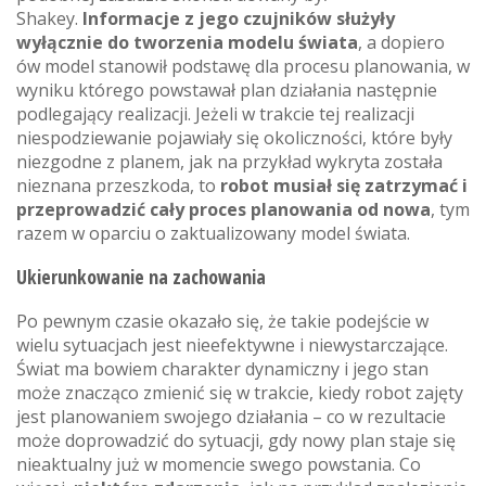
Shakey.
Informacje z jego czujników służyły
wyłącznie do tworzenia modelu świata
, a dopiero
ów model stanowił podstawę dla procesu planowania, w
wyniku którego powstawał plan działania następnie
podlegający realizacji. Jeżeli w trakcie tej realizacji
niespodziewanie pojawiały się okoliczności, które były
niezgodne z planem, jak na przykład wykryta została
nieznana przeszkoda, to
robot musiał się zatrzymać i
przeprowadzić cały proces planowania od nowa
, tym
razem w oparciu o zaktualizowany model świata.
Ukierunkowanie na zachowania
Po pewnym czasie okazało się, że takie podejście w
wielu sytuacjach jest nieefektywne i niewystarczające.
Świat ma bowiem charakter dynamiczny i jego stan
może znacząco zmienić się w trakcie, kiedy robot zajęty
jest planowaniem swojego działania – co w rezultacie
może doprowadzić do sytuacji, gdy nowy plan staje się
nieaktualny już w momencie swego powstania. Co