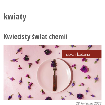
wyszukiwania
kwiaty
Kwiecisty świat chemii
nauka i badania
28 kwietnia 2022