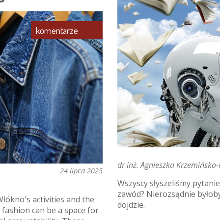
komentarze
dr inż. Agnieszka Krzemińska
24 lipca 2025
Wszyscy słyszeliśmy pytanie: 
zawód? Nierozsądnie byłoby
łókno's activities and the
dojdzie.
fashion can be a space for