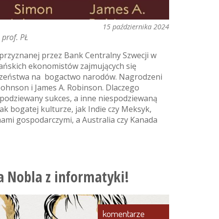
15 października 2024
 prof. PŁ
rzyznanej przez Bank Centralny Szwecji w
ańskich ekonomistów zajmujących się
czeństwa na bogactwo narodów. Nagrodzeni
ohnson i James A. Robinson. Dlaczego
espodziewany sukces, a inne niespodziewaną
ak bogatej kulturze, jak Indie czy Meksyk,
mami gospodarczymi, a Australia czy Kanada
 Nobla z informatyki!
komentarze