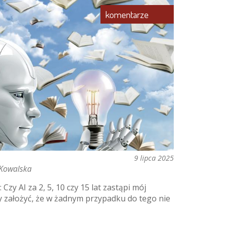
komentarze
9 lipca 2025
-Kowalska
Czy AI za 2, 5, 10 czy 15 lat zastąpi mój
 założyć, że w żadnym przypadku do tego nie