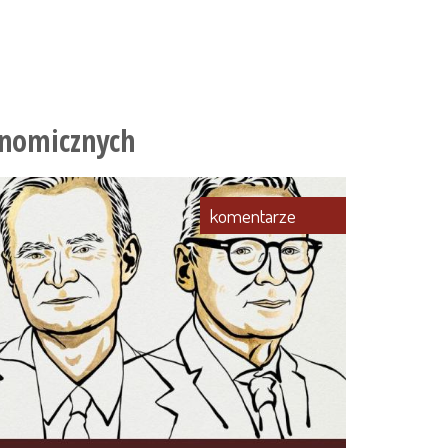
onomicznych
komentarze