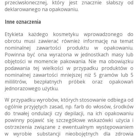
przeciwsłonecznej, który jest znacznie słabszy od
deklarowanego na opakowaniu.
Inne oznaczenia
Etykieta każdego kosmetyku wprowadzonego do
obrotu musi zawierać również informację na temat
nominalnej zawartości produktu w opakowaniu.
Powinna być ona wyrażona w jednostkach masy lub
objętości w momencie pakowania. Nie ma obowiązku
podawania tej wielkości w przypadku produktów o
nominalnej zawartości mniejszej niż 5 gramów lub 5
mililitrów, bezpłatnych próbek oraz opakowań
jednorazowego użytku.
W przypadku wyrobów, których stosowanie odbiega od
ogólnie przyjętych zasad, np. farb do włosów, środków
do trwałej ondulacji czy depilacji, na ich opakowaniu
powinny pojawić się szczegółowe wskazówki użycia i
ostrzeżenia związane z ewentualnym występowaniem
w wyrobie substancji nieobojętnych dla zdrowia