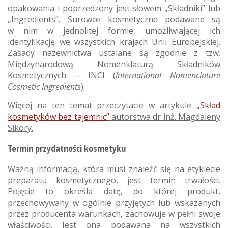
opakowania i poprzedzony jest słowem „Składniki”
lub
„Ingredients”
.
Surowce kosmetyczne podawane są
w nim w jednolitej formie, umożliwiającej ich
identyfikację we wszystkich krajach Unii Europejskiej.
Zasady nazewnictwa ustalane są zgodnie z tzw.
Międzynarodową Nomenklaturą Składników
Kosmetycznych – INCI (
International Nomenclature
Cosmetic Ingredients
).
Więcej na ten temat przeczytacie w artykule
„Skład
kosmetyków bez tajemnic”
autorstwa dr inż. Magdaleny
Sikory.
Termin przydatności kosmetyku
Ważną informacją, która musi znaleźć się na etykiecie
preparatu kosmetycznego, jest termin trwałości.
Pojęcie to określa datę, do której produkt,
przechowywany w ogólnie przyjętych lub wskazanych
przez producenta warunkach, zachowuje w pełni swoje
właściwości. Jest ona podawana na wszystkich