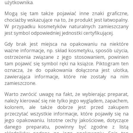
użytkownika.
Mogą się tam także pojawiać inne znaki graficzne,
chociażby wskazujące na to, że produkt jest łatwopalny.
W przypadku kosmetyków naturalnych zamieszczany
jest symbol odpowiedniej jednostki certyfikującej.
Gdy brak jest miejsca na opakowaniu na niektóre
ważne informacje, np. skład kosmetyku, sposób użycia,
ostrzeżenia związane z jego stosowaniem, powinien
tam pojawić się symbol ręki na książce. Piktogram ten
oznacza, że do opakowania dołączona jest ulotka,
zawierająca informacje, które nie zostały na nim
zamieszczone.
Warto zwrócić uwagę na fakt, że wybierając preparat,
należy kierować się nie tylko jego wyglądem, zapachem,
kolorem, ale także dobrze jest przed zakupem
przeczytać wszystkie informacje, które pojawiły się na
jego opakowaniu. Istotne cechy jakościowe, dotyczące
danego preparatu, powinny być zgodne z listą