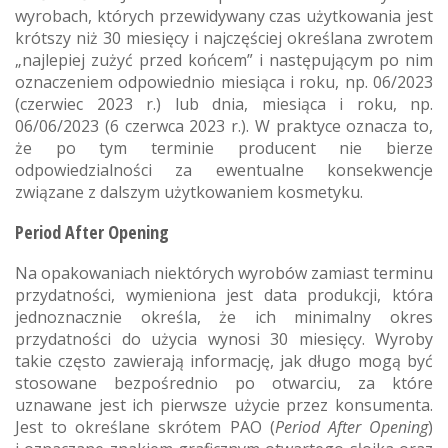
wyrobach, których przewidywany czas użytkowania jest
krótszy niż 30 miesięcy i najczęściej określana zwrotem
„najlepiej zużyć przed końcem” i następującym po nim
oznaczeniem odpowiednio miesiąca i roku, np. 06/2023
(czerwiec 2023 r.) lub dnia, miesiąca i roku, np.
06/06/2023 (6 czerwca 2023 r.). W praktyce oznacza to,
że po tym terminie producent nie bierze
odpowiedzialności za ewentualne konsekwencje
związane z dalszym użytkowaniem kosmetyku.
Period After Opening
Na opakowaniach niektórych wyrobów zamiast terminu
przydatności, wymieniona jest data produkcji, która
jednoznacznie określa, że ich minimalny okres
przydatności do użycia wynosi 30 miesięcy. Wyroby
takie często zawierają informację, jak długo mogą być
stosowane bezpośrednio po otwarciu, za które
uznawane jest ich pierwsze użycie przez konsumenta.
Jest to określane skrótem PAO
(
Period After Opening
)