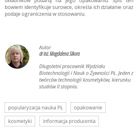
składników podaną na jego opakowaniu. Spis ten
bowiem identyfikuje surowce, określa ich działanie oraz
podaje ograniczenia w stosowaniu.
Autor
dr inż. Magdalena Sikora
Długoletni pracownik Wydziału
Biotechnologii i Nauk o Żywności PŁ. Jeden z
twórców technologii kosmetyków, kierunku
studiów II stopnia.
popularyzacja nauka PŁ
opakowanie
kosmetyki
informacja producenta