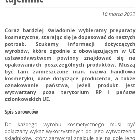
10 marca 2022
Coraz bardziej świadomie wybieramy preparaty
kosmetyczne, starając się je dopasować do naszych
potrzeb. Szukamy informacji dotyczących
wyrobów, które zgodnie z obowiązującym w UE
ustawodawstwem powinny znajdować się na
opakowaniach poszczególnych produktów. Muszą
być tam zamieszczone m.in. nazwa handlowa
kosmetyku,
dane dotyczące producenta, a także
oznakowanie państwa, jeżeli produkt jest
wytwarzany poza terytorium RP i państw
członkowskich UE.
Spis surowców
Do każdego wyrobu kosmetycznego musi być
dołączany wykaz wykorzystanych do jego wytworzenia
składników, który zazwyczaj znajduje się na dole jego