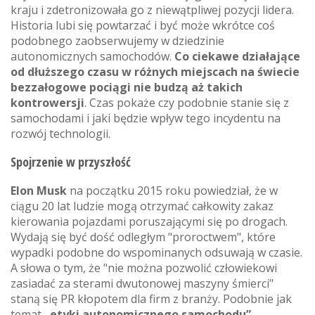
kraju i zdetronizowała go z niewątpliwej pozycji lidera.
Historia lubi się powtarzać i być może wkrótce coś
podobnego zaobserwujemy w dziedzinie
autonomicznych samochodów.
Co ciekawe działające
od dłuższego czasu w różnych miejscach na świecie
bezzałogowe pociągi nie budzą aż takich
kontrowersji
. Czas pokaże czy podobnie stanie się z
samochodami i jaki będzie wpływ tego incydentu na
rozwój technologii.
Spojrzenie w przyszłość
Elon Musk
na początku 2015 roku powiedział, że w
ciągu 20 lat ludzie mogą otrzymać całkowity zakaz
kierowania pojazdami poruszającymi się po drogach.
Wydają się być dość odległym "proroctwem", które
wypadki podobne do wspominanych odsuwają w czasie.
A słowa o tym, że "nie można pozwolić człowiekowi
zasiadać za sterami dwutonowej maszyny śmierci"
staną się PR kłopotem dla firm z branży. Podobnie jak
temat
„etyki autonomicznego samochodu”
.