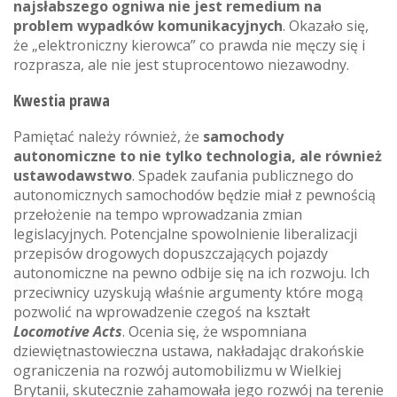
najsłabszego ogniwa nie jest remedium na
problem wypadków komunikacyjnych
. Okazało się,
że „elektroniczny kierowca” co prawda nie męczy się i
rozprasza, ale nie jest stuprocentowo niezawodny.
Kwestia prawa
Pamiętać należy również, że
samochody
autonomiczne to nie tylko technologia, ale również
ustawodawstwo
. Spadek zaufania publicznego do
autonomicznych samochodów będzie miał z pewnością
przełożenie na tempo wprowadzania zmian
legislacyjnych. Potencjalne spowolnienie liberalizacji
przepisów drogowych dopuszczających pojazdy
autonomiczne na pewno odbije się na ich rozwoju. Ich
przeciwnicy uzyskują właśnie argumenty które mogą
pozwolić na wprowadzenie czegoś na kształt
Locomotive Acts
. Ocenia się, że wspomniana
dziewiętnastowieczna ustawa, nakładając drakońskie
ograniczenia na rozwój automobilizmu w Wielkiej
Brytanii, skutecznie zahamowała jego rozwój na terenie