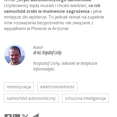
Użytkownicy będą musieli i chcieli wiedzieć,
co ich
samochód zrobi w momencie zagrożenia
i jakie
mniejsze zło wybierze. To jednak temat na zupełnie
inne rozważania bezpośrednio nie związane z
wypadkiem w Phoenix w Arizonie.
Autor
dr inż. Krzysztof Lichy
Krzysztof Lichy, adiunkt w Instytucie
Informatyki.
motoryzacja
elektromobilność
samochód autonomiczny
sztuczna inteligencja