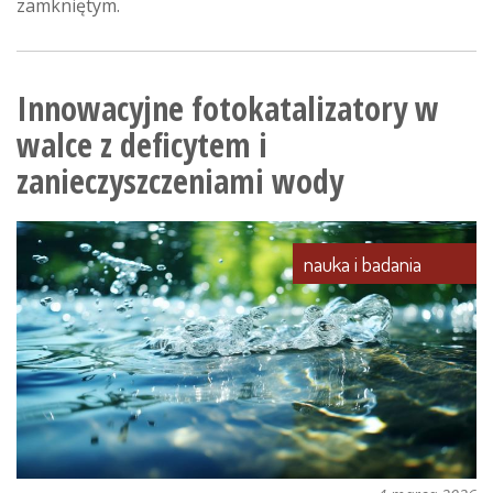
zamkniętym.
Innowacyjne fotokatalizatory w
walce z deficytem i
zanieczyszczeniami wody
nauka i badania