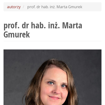
wyszukiwania
autorzy
prof. dr hab. inż. Marta Gmurek
prof. dr hab. inż. Marta
Gmurek