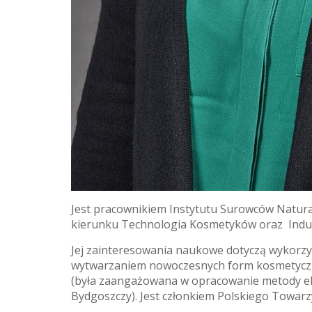
Jest pracownikiem Instytutu Surowców Natural
kierunku Technologia Kosmetyków oraz Indus
Jej zainteresowania naukowe dotyczą wykorzy
wytwarzaniem nowoczesnych form kosmetyczny
(była zaangażowana w opracowanie metody eks
Bydgoszczy). Jest członkiem Polskiego Tow