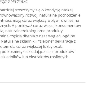
arzyna Mietlińska
bardziej troszczymy się o kondycję naszej
k zrównoważony rozwój, naturalne pochodzenie,
ntność mają coraz większy wpływ również na
nych. A ponieważ coraz więcej konsumentów
cia, naturalne/ekologiczne produkty
ralną częścią dbania o nasz wygląd, ogólne
aturalne składniki i “zielone” deklaracje z
tetem dla coraz większej liczby osób.
ą po kosmetyki składające się z produktów
 składników lub ekstraktów roślinnych.