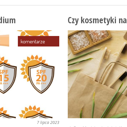
ndium
Czy kosmetyki na
komentarze
7 lipca 2023