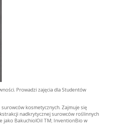
ności. Prowadzi zajęcia dla Studentów
o surowców kosmetycznych. Zajmuje się
trakcji nadkrytycznej surowców roślinnych
e jako BakuchiolOil TM; InventionBio w