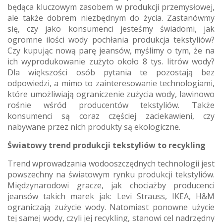
będąca kluczowym zasobem w produkcji przemysłowej,
ale także dobrem niezbędnym do życia. Zastanówmy
się, czy jako konsumenci jesteśmy świadomi, jak
ogromne ilości wody pochłania produkcja tekstyliów?
Czy kupując nową parę jeansów, myślimy o tym, że na
ich wyprodukowanie zużyto około 8 tys. litrów wody?
Dla większości osób pytania te pozostają bez
odpowiedzi, a mimo to zainteresowanie technologiami,
które umożliwiają ograniczenie zużycia wody, lawinowo
rośnie wśród producentów tekstyliów. Także
konsumenci są coraz częściej zaciekawieni, czy
nabywane przez nich produkty są ekologiczne.
Światowy trend produkcji tekstyliów to recykling
Trend wprowadzania wodooszczędnych technologii jest
powszechny na światowym rynku produkcji tekstyliów.
Międzynarodowi gracze, jak chociażby producenci
jeansów takich marek jak: Levi Strauss, IKEA, H&M
ograniczają zużycie wody. Natomiast ponowne użycie
tej samej wody, czyli jej recykling, stanowi cel nadrzędny