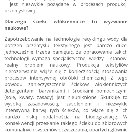
i jest niezwykle pożądane w procesach produkcji
przemysłowej.
Dlaczego ścieki włókiennicze to wyzwanie
naukowe?
Zapotrzebowanie na technologie recyklingu wody dla
potrzeb przemysłu tekstylnego jest bardzo duże.
Jednocześnie trzeba pamiętać, że opracowanie takich
technologii wymaga specjalistycznej wiedzy i stanowi
realny problem naukowy. Produkcja tekstyliów
nierozerwalnie wiąże się z koniecznością stosowania
procesów intensywnej obróbki chemicznej. Z tego
powodu zanieczyszczenie ścieków włókienniczych
detergentami, barwnikami i środkami pomocniczymi
(sole, kwasy, zasady) jest nieuniknione. Skutkuje to
wysoką zasadowością, zasoleniem i niezwykle
intensywną barwą tych ścieków, co wiąże się z ich
bardzo niską podatnością na biodegradację. W
konsekwencji przesłanie takiego ścieku do zbiorowych
komunalnych systemów oczyszczania, opartych głównie