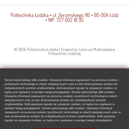
Politechnika Łódzka
• ul. Żeromskiego 116 • 90-924 Łódź
• NIP: 727 002 18 95
© 2026 Politechnika Łódzka | Created by Centrum Multimedialne
Politechniki Łódzkiej
Serwis wykorzystuje pliki cookies. Używamy informacji zapisanych za pomocą cookies i
podobnych technologii w celach statystycznych oraz w celu dostosowania serwisu do
indywidualnych potrzeb użytkowników. Jeśli wyrażasz zgodę na używanie cookies, to
będą one zapisane w pamięci twojej przeglądarki. Serwis wykorzystuje pliki cookies.
Używamy informacji zapisanych za pomocą cookies i podobnych technologii w celach
statystycznych oraz w celu dostosowania serwisu do indywidualnych potrzeb
użytkowników. Jeśli wyrażasz zgodę na używanie cookies, to będą one zapisane w
pamięci twojej przeglądarki. Serwis wykorzystuje pliki cookies. Używamy informacji
zapisanych za pomocą cookies i podobnych technologii w celach statystycznych oraz w
celu dostosowania serwisu do indywidualnych potrzeb użytkowników. Jeśli wyrażasz
zgodę na używanie cookies, to będą one zapisane w pamięci twojej przeglądarki.