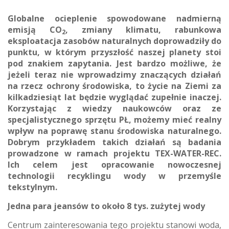
Globalne ocieplenie spowodowane nadmierną
emisją CO
, zmiany klimatu, rabunkowa
2
eksploatacja zasobów naturalnych doprowadziły do
punktu, w którym przyszłość naszej planety stoi
pod znakiem zapytania. Jest bardzo możliwe, że
jeżeli teraz nie wprowadzimy znaczących działań
na rzecz ochrony środowiska, to życie na Ziemi za
kilkadziesiąt lat będzie wyglądać zupełnie inaczej.
Korzystając z wiedzy naukowców oraz ze
specjalistycznego sprzętu PŁ, możemy mieć realny
wpływ na poprawę stanu środowiska naturalnego.
Dobrym przykładem takich działań są badania
prowadzone w ramach projektu TEX-WATER-REC.
Ich celem jest opracowanie nowoczesnej
technologii recyklingu wody w przemyśle
tekstylnym.
Jedna para jeansów to około 8 tys. zużytej wody
Centrum zainteresowania tego projektu stanowi woda,