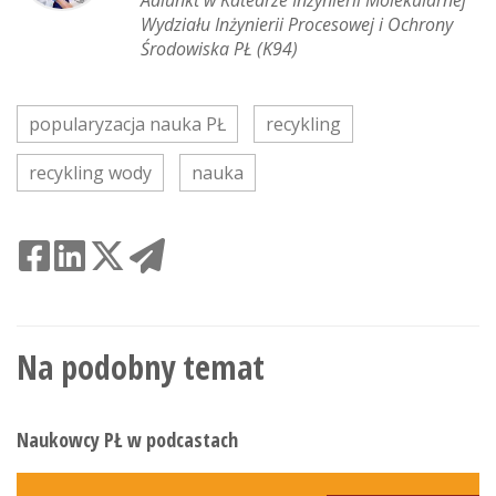
Adiunkt w Katedrze Inżynierii Molekularnej
Wydziału Inżynierii Procesowej i Ochrony
Środowiska PŁ (K94)
popularyzacja nauka PŁ
recykling
recykling wody
nauka
Na podobny temat
Naukowcy PŁ w podcastach