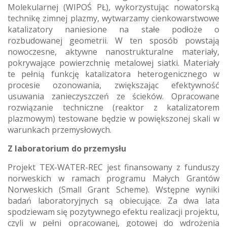
Molekularnej (WIPOŚ PŁ), wykorzystując nowatorską
technikę zimnej plazmy, wytwarzamy cienkowarstwowe
katalizatory naniesione na stałe podłoże o
rozbudowanej geometrii. W ten sposób powstają
nowoczesne, aktywne nanostrukturalne materiały,
pokrywające powierzchnię metalowej siatki. Materiały
te pełnią funkcję katalizatora heterogenicznego w
procesie ozonowania, zwiększając efektywność
usuwania zanieczyszczeń ze ścieków. Opracowane
rozwiązanie techniczne (reaktor z katalizatorem
plazmowym) testowane będzie w powiększonej skali w
warunkach przemysłowych.
Z laboratorium do przemysłu
Projekt TEX-WATER-REC jest finansowany z funduszy
norweskich w ramach programu Małych Grantów
Norweskich (Small Grant Scheme). Wstępne wyniki
badań laboratoryjnych są obiecujące. Za dwa lata
spodziewam się pozytywnego efektu realizacji projektu,
czyli w pełni opracowanej, gotowej do wdrożenia