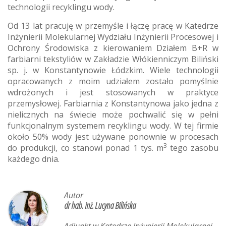
technologii recyklingu wody.
Od 13 lat pracuję w przemyśle i łączę pracę w Katedrze
Inżynierii Molekularnej Wydziału Inżynierii Procesowej i
Ochrony Środowiska z kierowaniem Działem B+R w
farbiarni tekstyliów w Zakładzie Włókienniczym Biliński
sp. j. w Konstantynowie Łódzkim. Wiele technologii
opracowanych z moim udziałem zostało pomyślnie
wdrożonych i jest stosowanych w praktyce
przemysłowej. Farbiarnia z Konstantynowa jako jedna z
nielicznych na świecie może pochwalić się w pełni
funkcjonalnym systemem recyklingu wody. W tej firmie
około 50% wody jest używane ponownie w procesach
3
do produkcji, co stanowi ponad 1 tys. m
tego zasobu
każdego dnia.
Autor
dr hab. inż. Lucyna Bilińska