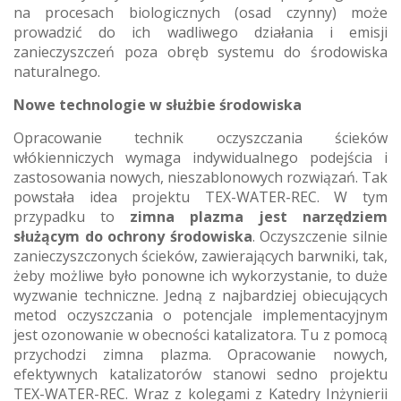
na procesach biologicznych (osad czynny) może
prowadzić do ich wadliwego działania i emisji
zanieczyszczeń poza obręb systemu do środowiska
naturalnego.
Nowe technologie w służbie środowiska
Opracowanie technik oczyszczania ścieków
włókienniczych wymaga indywidualnego podejścia i
zastosowania nowych, nieszablonowych rozwiązań. Tak
powstała idea projektu TEX-WATER-REC. W tym
przypadku to
zimna plazma jest narzędziem
służącym do ochrony środowiska
. Oczyszczenie silnie
zanieczyszczonych ścieków, zawierających barwniki, tak,
żeby możliwe było ponowne ich wykorzystanie, to duże
wyzwanie techniczne. Jedną z najbardziej obiecujących
metod oczyszczania o potencjale implementacyjnym
jest ozonowanie w obecności katalizatora. Tu z pomocą
przychodzi zimna plazma. Opracowanie nowych,
efektywnych katalizatorów stanowi sedno projektu
TEX-WATER-REC. Wraz z kolegami z Katedry Inżynierii