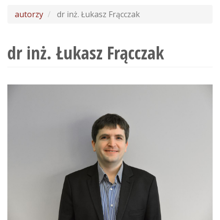
wyszukiwania
autorzy
dr inż. Łukasz Frącczak
dr inż. Łukasz Frącczak