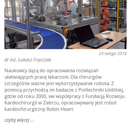
23 lutego 2018
dr inż. Łukasz Frącczak
Naukowcy dążą do opracowania rozwiązań
ułatwiających pracę lekarzom. Dla chirurgów
szczególnie ważne jest wykorzystywanie robota. Z
pomocą przychodzą im badacze z Politechniki Łódzkiej,
gdzie od roku 2000, we współpracy z Fundacją Rozwoju
Kardiochirurgii w Zabrzu, opracowywany jest robot
kardiochirurgiczny Robin Heart.
czytaj więcej
o
roboty