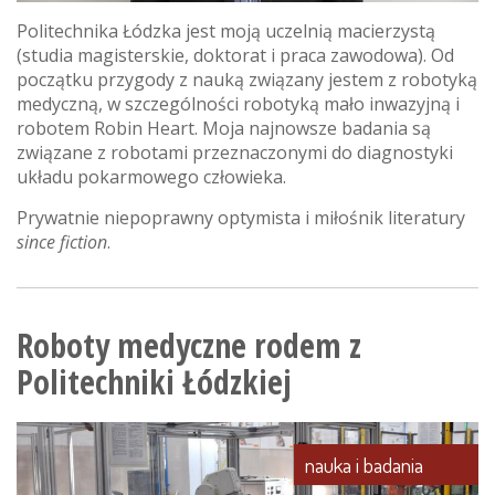
Politechnika Łódzka jest moją uczelnią macierzystą
(studia magisterskie, doktorat i praca zawodowa). Od
początku przygody z nauką związany jestem z robotyką
medyczną, w szczególności robotyką mało inwazyjną i
robotem Robin Heart. Moja najnowsze badania są
związane z robotami przeznaczonymi do diagnostyki
układu pokarmowego człowieka.
Prywatnie niepoprawny optymista i miłośnik literatury
since fiction
.
Roboty medyczne rodem z
Politechniki Łódzkiej
nauka i badania