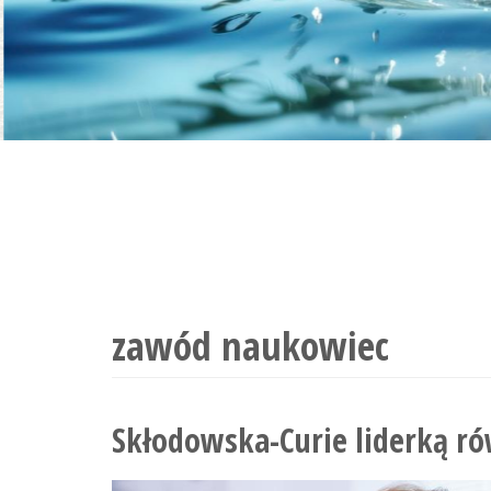
zawód naukowiec
Skłodowska-Curie liderką r