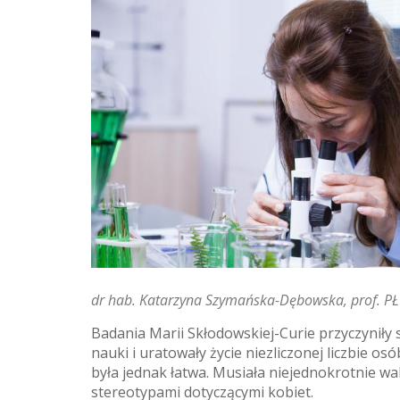
dr hab. Katarzyna Szymańska-Dębowska, prof. PŁ
Badania Marii Skłodowskiej-Curie przyczyniły 
nauki i uratowały życie niezliczonej liczbie osó
była jednak łatwa. Musiała niejednokrotnie wa
stereotypami dotyczącymi kobiet.