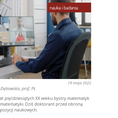
nauka i badania
19 maja 2022
-Dębowska, prof. PŁ
at pięćdziesiątych XX wieku bystry matematyk
matematyki. Dziś doktorant przed obroną
 pozycji naukowych.