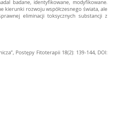
adal badane, identyfikowane, modyfikowane.
ne kierunki rozwoju współczesnego świata, ale
rawnej eliminacji toksycznych substancji z
cza”, Postępy Fitoterapii 18(2): 139-144, DOI: