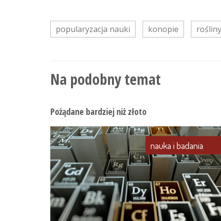
popularyzacja nauki
konopie
roślin
Na podobny temat
Pożądane bardziej niż złoto
nauka i badania