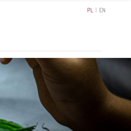
PL
EN