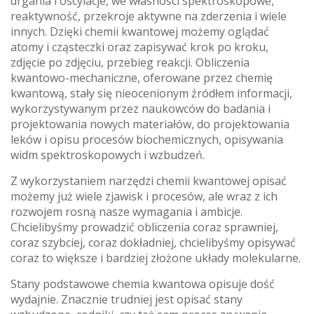
drgania i oscylacje, we własności spektroskopowe,
reaktywność, przekroje aktywne na zderzenia i wiele
innych. Dzięki chemii kwantowej możemy oglądać
atomy i cząsteczki oraz zapisywać krok po kroku,
zdjęcie po zdjęciu, przebieg reakcji. Obliczenia
kwantowo-mechaniczne, oferowane przez chemię
kwantową, stały się nieocenionym źródłem informacji,
wykorzystywanym przez naukowców do badania i
projektowania nowych materiałów, do projektowania
leków i opisu procesów biochemicznych, opisywania
widm spektroskopowych i wzbudzeń.
Z wykorzystaniem narzędzi chemii kwantowej opisać
możemy już wiele zjawisk i procesów, ale wraz z ich
rozwojem rosną nasze wymagania i ambicje.
Chcielibyśmy prowadzić obliczenia coraz sprawniej,
coraz szybciej, coraz dokładniej, chcielibyśmy opisywać
coraz to większe i bardziej złożone układy molekularne.
Stany podstawowe chemia kwantowa opisuje dość
wydajnie. Znacznie trudniej jest opisać stany