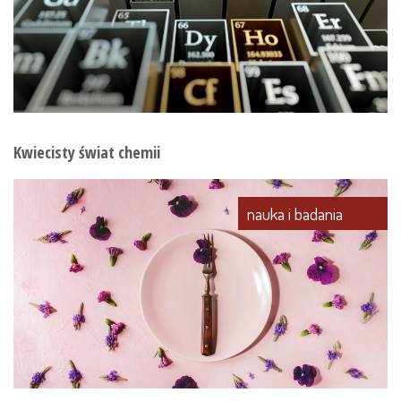
Kwiecisty świat chemii
nauka i badania