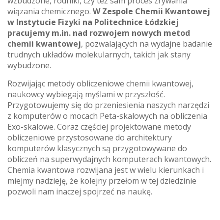
wzbudzone, rodniki, czy też sam proces zrywania
wiązania chemicznego.
W Zespole Chemii Kwantowej
w Instytucie Fizyki na Politechnice Łódzkiej
pracujemy m.in. nad rozwojem nowych metod
chemii kwantowej
, pozwalających na wydajne badanie
trudnych układów molekularnych, takich jak stany
wybudzone.
Rozwijając metody obliczeniowe chemii kwantowej,
naukowcy wybiegają myślami w przyszłość.
Przygotowujemy się do przeniesienia naszych narzędzi
z komputerów o mocach Peta-skalowych na obliczenia
Exo-skalowe. Coraz częściej projektowane metody
obliczeniowe przystosowane do architektury
komputerów klasycznych są przygotowywane do
obliczeń na superwydajnych komputerach kwantowych.
Chemia kwantowa rozwijana jest w wielu kierunkach i
miejmy nadzieję, że kolejny przełom w tej dziedzinie
pozwoli nam inaczej spojrzeć na naukę.