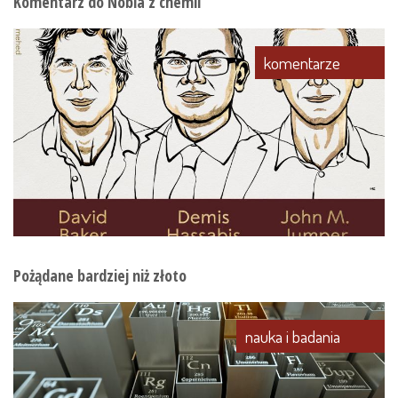
Komentarz do Nobla z chemii
komentarze
Pożądane bardziej niż złoto
nauka i badania