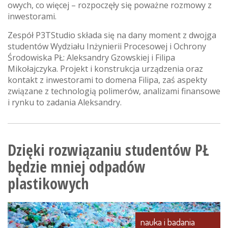
owych, co więcej – rozpoczęły się poważne rozmowy z
inwestorami.
Zespół P3TStudio składa się na dany moment z dwojga
studentów Wydziału Inżynierii Procesowej i Ochrony
Środowiska PŁ: Aleksandry Gzowskiej i Filipa
Mikołajczyka. Projekt i konstrukcja urządzenia oraz
kontakt z inwestorami to domena Filipa, zaś aspekty
związane z technologią polimerów, analizami finansowe
i rynku to zadania Aleksandry.
Dzięki rozwiązaniu studentów PŁ
będzie mniej odpadów
plastikowych
nauka i badania