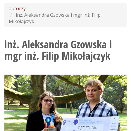
wyszukiwania
autorzy
inż. Aleksandra Gzowska i mgr inż. Filip
Mikołajczyk
inż. Aleksandra Gzowska i
mgr inż. Filip Mikołajczyk