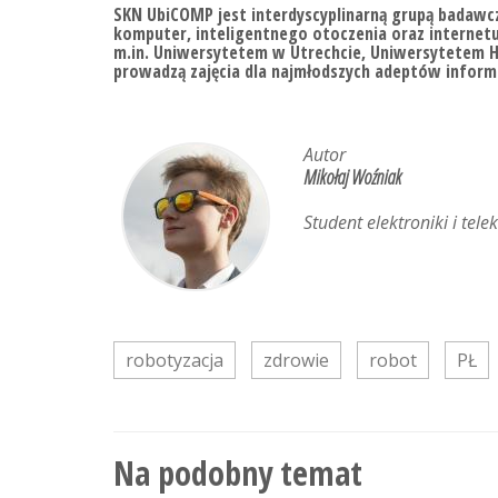
SKN UbiCOMP
jest interdyscyplinarną grupą badawcz
komputer, inteligentnego otoczenia oraz internetu
m.in. Uniwersytetem w Utrechcie, Uniwersytetem 
prowadzą zajęcia dla najmłodszych adeptów inform
Autor
Mikołaj Woźniak
Student elektroniki i te
robotyzacja
zdrowie
robot
PŁ
Na podobny temat