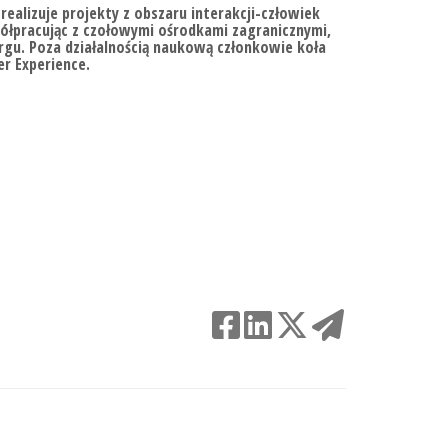
realizuje projekty z obszaru interakcji-człowiek
półpracując z czołowymi ośrodkami zagranicznymi,
gu. Poza działalnością naukową członkowie koła
r Experience.