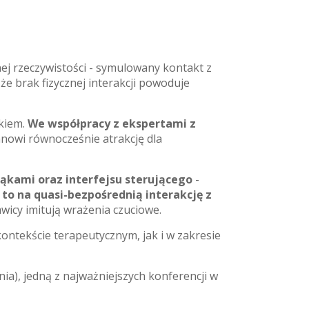
nej rzeczywistości - symulowany kontakt z
e brak fizycznej interakcji powoduje
ąkiem.
We współpracy z ekspertami z
anowi równocześnie atrakcję dla
ąkami oraz interfejsu sterującego
-
to na quasi-bezpośrednią interakcję z
wicy imitują wrażenia czuciowe.
ontekście terapeutycznym, jak i w zakresie
a), jedną z najważniejszych konferencji w