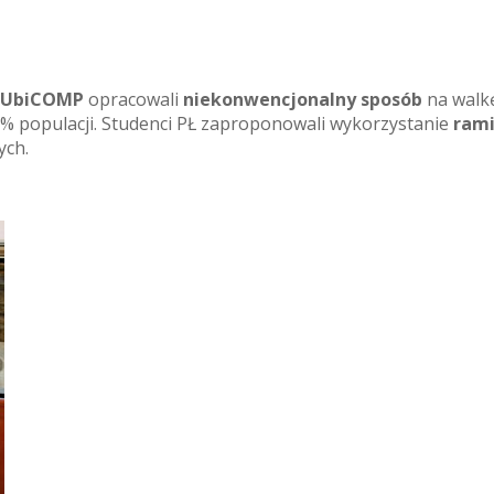
o UbiCOMP
opracowali
niekonwencjonalny sposób
na walkę
10% populacji. Studenci PŁ zaproponowali wykorzystanie
rami
ych.