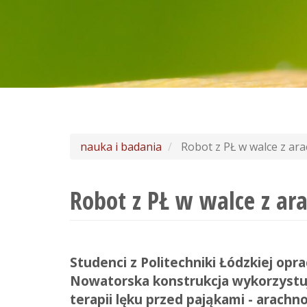
nauka i badania
Robot z PŁ w walce z ar
Robot z PŁ w walce z ar
Studenci z Politechniki Łódzkiej op
Nowatorska konstrukcja wykorzystuj
terapii lęku przed pająkami - arachno