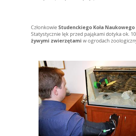
Członkowie
Studenckiego Koła Naukoweg
Statystycznie lęk przed pająkami dotyka ok. 
żywymi zwierzętami
w ogrodach zoologiczn