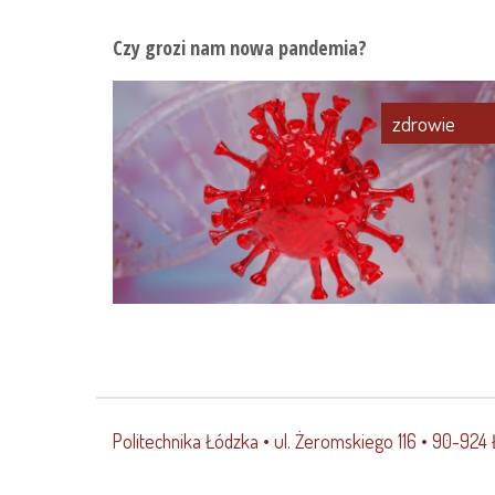
Czy grozi nam nowa pandemia?
zdrowie
Politechnika Łódzka
• ul. Żeromskiego 116 • 90-924 