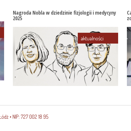
Nagroda Nobla w dziedzinie fizjologii i medycyny
C
2025
z
aktualności
Łódź • NIP: 727 002 18 95