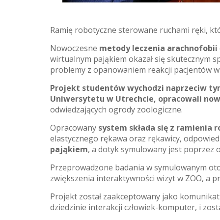
Ramię robotyczne sterowane ruchami ręki, któ
Nowoczesne
metody leczenia arachnofobii
wirtualnym pająkiem okazał się skutecznym sp
problemy z opanowaniem reakcji pacjentów w 
Projekt studentów wychodzi naprzeciw 
Uniwersytetu w Utrechcie, opracowali no
odwiedzających ogrody zoologiczne.
Opracowany
system składa się z ramienia
elastycznego rękawa oraz rękawicy, odpowie
pająkiem
, a dotyk symulowany jest poprzez o
Przeprowadzone badania w symulowanym oto
zwiększenia interaktywności wizyt w ZOO, a pr
Projekt został zaakceptowany jako komunikat
dziedzinie interakcji człowiek-komputer, i zo