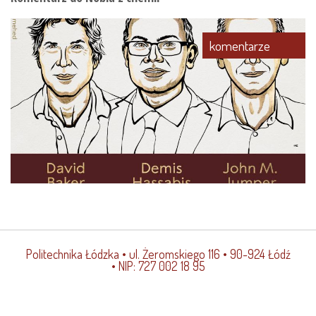
komentarze
Politechnika Łódzka
• ul. Żeromskiego 116 • 90-924 Łódź
• NIP: 727 002 18 95