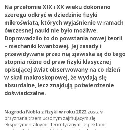
Na przełomie XIX i XX wieku dokonano
szeregu odkryć w dziedzinie fizyki
mikroświata, których wyjaśnienie w ramach
ówczesnej nauki nie było możliwe.
Doprowadziło to do powstania nowej teorii
– mechaniki kwantowej. Jej zasady i
przewidywane przez nią zjawiska są do tego
stopnia różne od praw fizyki klasycznej
opisującej świat obserwowany na co dzień
w skali makroskopowej, że wydają się
absurdalne, lecz znajdują potwierdzenie
doświadczalne.
Nagroda Nobla z fizyki w roku 2022
została
przyznana trzem uczonym zajmującym się
eksperymentalnymi i teoretycznymi aspektami