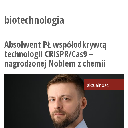
wyszukiwania
biotechnologia
Absolwent PŁ współodkrywcą
technologii CRISPR/Cas9 –
nagrodzonej Noblem z chemii
aktualności