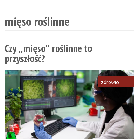
wyszukiwania
mięso roślinne
Czy „mięso” roślinne to
przyszłość?
zdrowie