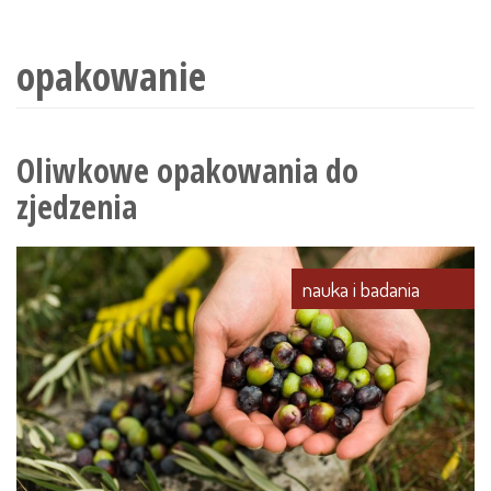
wyszukiwania
opakowanie
Oliwkowe opakowania do
zjedzenia
nauka i badania