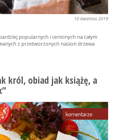
10 kwietnia 2019
bardziej popularnych i cenionych na całym
wanych z przetworzonych nasion drzewa
k król, obiad jak książę, a
k”
komentarze