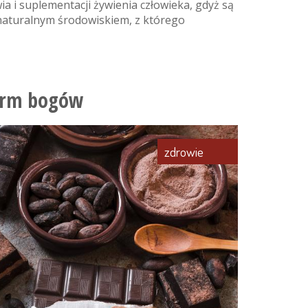
ia i suplementacji żywienia człowieka, gdyż są
 naturalnym środowiskiem, z którego
arm bogów
zdrowie