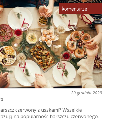
komentarze
20 grudnia 2023
ka
arszcz czerwony z uszkami? Wszelkie
skazują na popularność barszczu czerwonego.