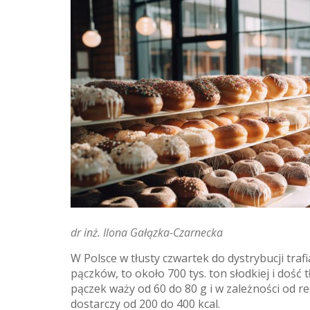
dr inż. Ilona Gałązka-Czarnecka
W Polsce w tłusty czwartek do dystrybucji traf
pączków, to około 700 tys. ton słodkiej i dość 
pączek waży od 60 do 80 g i w zależności od re
dostarczy od 200 do 400 kcal.