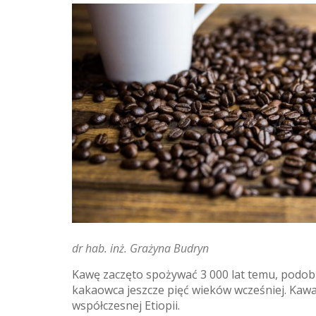
dr hab. inż. Grażyna Budryn
Kawę zaczęto spożywać 3 000 lat temu, podobn
kakaowca jeszcze pięć wieków wcześniej. Kaw
współczesnej Etiopii.