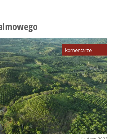
 Palmowego
komentarze
1 lutego 2023