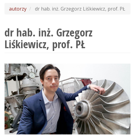
wyszukiwania
autorzy
dr hab. inż. Grzegorz Liśkiewicz, prof. PŁ
dr hab. inż. Grzegorz
Liśkiewicz, prof. PŁ