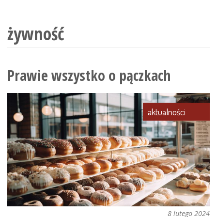
wyszukiwania
żywność
Prawie wszystko o pączkach
aktualności
8 lutego 2024