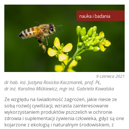
nauka i badania
9 czerwca 2021
dr hab. inż. Justyna Rosicka-Kaczmarek, prof. PŁ
dr inż. Karolina Miśkiewicz
mgr inż. Gabriela Kowalska
Ze względu na świadomość zagrożeń, jakie niesie ze
sobą rozwój cywilizacji, wzrasta zainteresowanie
wykorzystaniem produktów pszczelich w ochronie
zdrowia i suplementacji żywienia człowieka, gdyż są one
kojarzone z ekologią i naturalnym środowiskiem, z